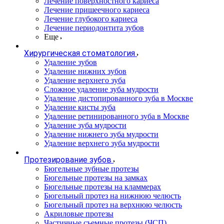
Лечение поверхностного кариеса
Лечение пришеечного кариеса
Лечение глубокого кариеса
Лечение периодонтита зубов
Еще
Хирургическая стоматология
Удаление зубов
Удаление нижних зубов
Удаление верхнего зуба
Сложное удаление зуба мудрости
Удаление дистопированного зуба в Москве
Удаление кисты зуба
Удаление ретинированного зуба в Москве
Удаление зуба мудрости
Удаление нижнего зуба мудрости
Удаление верхнего зуба мудрости
Протезирование зубов
Бюгельные зубные протезы
Бюгельные протезы на замках
Бюгельные протезы на кламмерах
Бюгельный протез на нижнюю челюсть
Бюгельный протез на верхнюю челюсть
Акриловые протезы
Частичные съемные протезы (ЧСП)