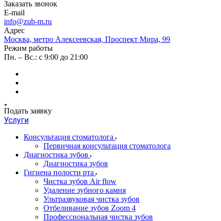
Заказать звонок
E-mail
info@zub-m.ru
Адрес
Москва, метро Алексеевская, Проспект Мира, 99
Режим работы
Пн. – Вс.: с 9:00 до 21:00
Подать заявку
Услуги
Консультация стоматолога
Первичная консультация стоматолога
Диагностика зубов
Диагностика зубов
Гигиена полости рта
Чистка зубов Air flow
Удаление зубного камня
Ультразвуковая чистка зубов
Отбеливание зубов Zoom 4
Профессиональная чистка зубов