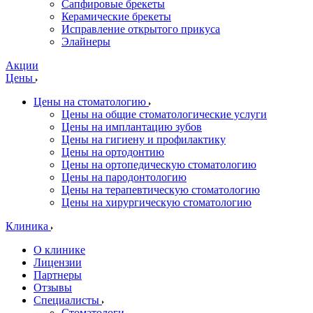
Сапфировые брекеты
Керамические брекеты
Исправление открытого прикуса
Элайнеры
Акции
Цены
Цены на стоматологию
Цены на общие стоматологические услуги
Цены на имплантацию зубов
Цены на гигиену и профилактику
Цены на ортодонтию
Цены на ортопедическую стоматологию
Цены на пародонтологию
Цены на терапевтическую стоматологию
Цены на хирургическую стоматологию
Клиника
О клинике
Лицензии
Партнеры
Отзывы
Специалисты
Стоматологи