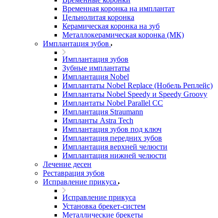
Временная коронка на имплантат
Цельнолитая коронка
Керамическая коронка на зуб
Металлокерамическая коронка (МК)
Имплантация зубов
Имплантация зубов
Зубные имплантаты
Имплантация Nobel
Имплантаты Nobel Replace (Нобель Реплейс)
Имплантаты Nobel Speedy и Speedy Groovy
Имплантаты Nobel Parallel CC
Имплантация Straumann
Импланты Astra Tech
Имплантация зубов под ключ
Имплантация передних зубов
Имплантация верхней челюсти
Имплантация нижней челюсти
Лечение десен
Реставрация зубов
Исправление прикуса
Исправление прикуса
Установка брекет-систем
Металлические брекеты