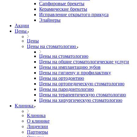
Сапфировые брекеты
Керамические брекеты
Исправление открытого прикуса
Элайнеры
Акции
Цены
Цены
Цены на стоматологию
Цены на стоматологию
Цены на общие стоматологические услуги
Цены на имплантацию зубов
Цены на гигиену и профилактику
Цены на ортодонтию
Цены на ортопедическую стоматологию
Цены на пародонтологию
Цены на терапевтическую стоматологию
Цены на хирургическую стоматологию
Клиника
Клиника
О клинике
Лицензии
Партнеры