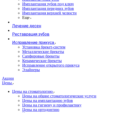
Имплантация зубов под ключ
Имплантация передних зубов
Имплантация верхней челюсти
Еще
Лечение десен
Реставрация зубов
Исправление прикуса
Установка брекет-систем
Металлические брекеты
Сапфировые брекеты
Керамические брекеты
Исправление открытого прикуса
Элайнеры
Акции
Цены
Цены на стоматологию
Цены на общие стоматологические услуги
Цены на имплантацию зубов
Цены на гигиену и профилактику
Цены на ортодонтию