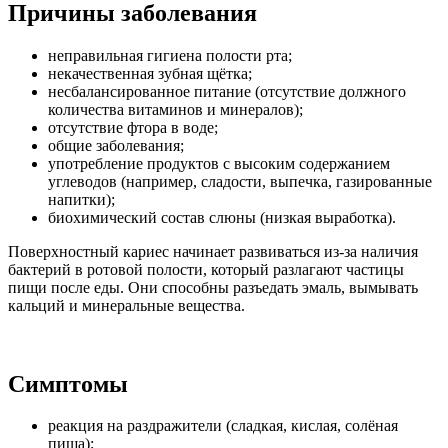
Причины заболевания
неправильная гигиена полости рта;
некачественная зубная щётка;
несбалансированное питание (отсутствие должного
количества витаминов и минералов);
отсутствие фтора в воде;
общие заболевания;
употребление продуктов с высоким содержанием
углеводов (например, сладости, выпечка, газированные
напитки);
биохимический состав слюны (низкая выработка).
Поверхностный кариес начинает развиваться из-за наличия
бактерий в ротовой полости, который разлагают частицы
пищи после еды. Они способны разъедать эмаль, вымывать
кальций и минеральные вещества.
Симптомы
реакция на раздражители (сладкая, кислая, солёная
пища);