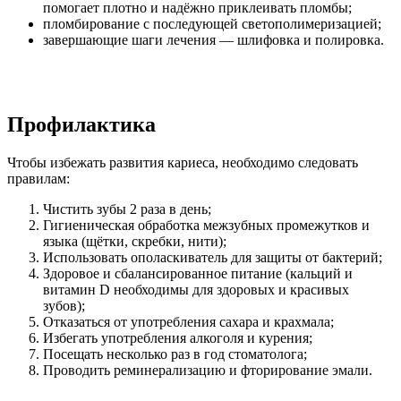
помогает плотно и надёжно приклеивать пломбы;
пломбирование с последующей светополимеризацией;
завершающие шаги лечения — шлифовка и полировка.
Профилактика
Чтобы избежать развития кариеса, необходимо следовать
правилам:
Чистить зубы 2 раза в день;
Гигиеническая обработка межзубных промежутков и
языка (щётки, скребки, нити);
Использовать ополаскиватель для защиты от бактерий;
Здоровое и сбалансированное питание (кальций и
витамин D необходимы для здоровых и красивых
зубов);
Отказаться от употребления сахара и крахмала;
Избегать употребления алкоголя и курения;
Посещать несколько раз в год стоматолога;
Проводить реминерализацию и фторирование эмали.