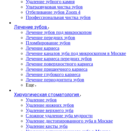
Удаление зубного камня
Ультразвуковая чистка зубов
Отбеливание зубов Zoom 4
Профессиональная чистка зубов
Лечение зубов
Лечение зубов под микроскопом
Лечение передних зубов
Пломбирование зубов
Лечение кариеса
Лечение каналов зуба под микроскопом в Москве
Лечение кариеса передних зубов
Лечение поверхностного кариеса
Лечение пришеечного кариеса
Лечение глубокого кариеса
Лечение периодонтита зубов
Еще
Хирургическая стоматология
Удаление зубов
Удаление нижних зубов
Удаление верхнего зуба
Сложное удаление зуба мудрости
Удаление дистопированного зуба в Москве
Удаление кисты зуба