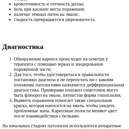
кровоточивость и отечность десны;
боль при касании места поражения;
наличие тёмных пятен на эмали;
гладкость превращается в шероховатость.
Диагностика
Обнаружение кариеса происходит на осмотре у
терапевта с помощью зеркал и зондирования
поражённой части;
Для того, чтобы удостовериться в правильности
постановки диагноза и не перепутать ни с какими
похожими патологиями назначается дифференциальная
диагностика. Примерами похожих симптомов могут
быть флюороз на эмали, пятнистая форма гипоплазия;
Выявить поражения помогает также специальная
краска, которая наносится на эмаль, чтобы увидеть
проблемные зоны. Кариозные полости меняют цвет
после взаимодействия с белками.
На начальных стадиях патологии используются аппаратные