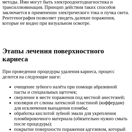
методы. Ими могут быть электроодонтодиагностика и
трансиллюминация. Принцип действия таких способов
заключается в применении электрического тока и пучка света.
Рентгенография позволяет увидеть далекие поражения,
которые не видно при визуальном осмотре.
Этапы лечения поверхностного
кариеса
При проведении процедуры удаления кариеса, процесс
делится на следующие шаги:
очищение зубного налёта при помощи абразивной
пасты и специальных щеточек;
сверление в месте поражения под местной анестезией;
изоляция от слюны латексной пластиной (коффердам)
для исключения выпадения пломбы;
обработка кислотой зубной эмали для укрепления
пломбировочного материала (обязательно нужно смыть
после процедуры);
покрытие поверхности поражения адгезивом, который