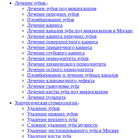
Лечение зубов
Лечение зубов под микроскопом
Лечение передних зубов
Пломбирование зубов
Лечение кариеса
Лечение каналов зуба под микроскопом в Москве
Лечение кариеса передних зубов
Лечение поверхностного кариеса
Лечение пришеечного кариеса
Лечение глубокого кариеса
Лечение периодонтита зубов
Лечение хронического периодонтита
Лечение острого периодонтита
Пломбирование и лечение зубных каналов
Лечение клиновидного дефекта
Лечение гранулемы зуба
Лечение кисты зуба под микроскопом
Лечение пульпита
Хирургическая стоматология
Удаление зубов
Удаление нижних зубов
Удаление верхнего зуба
Сложное удаление зуба мудрости
Удаление дистопированного зуба в Москве
Удаление кисты зуба