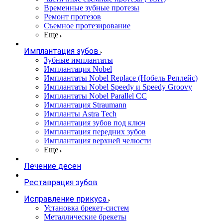
Временные зубные протезы
Ремонт протезов
Съемное протезирование
Еще
Имплантация зубов
Зубные имплантаты
Имплантация Nobel
Имплантаты Nobel Replace (Нобель Реплейс)
Имплантаты Nobel Speedy и Speedy Groovy
Имплантаты Nobel Parallel CC
Имплантация Straumann
Импланты Astra Tech
Имплантация зубов под ключ
Имплантация передних зубов
Имплантация верхней челюсти
Еще
Лечение десен
Реставрация зубов
Исправление прикуса
Установка брекет-систем
Металлические брекеты