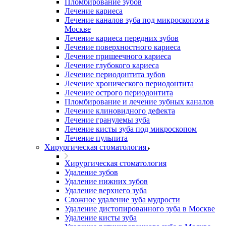
Пломбирование зубов
Лечение кариеса
Лечение каналов зуба под микроскопом в
Москве
Лечение кариеса передних зубов
Лечение поверхностного кариеса
Лечение пришеечного кариеса
Лечение глубокого кариеса
Лечение периодонтита зубов
Лечение хронического периодонтита
Лечение острого периодонтита
Пломбирование и лечение зубных каналов
Лечение клиновидного дефекта
Лечение гранулемы зуба
Лечение кисты зуба под микроскопом
Лечение пульпита
Хирургическая стоматология
Хирургическая стоматология
Удаление зубов
Удаление нижних зубов
Удаление верхнего зуба
Сложное удаление зуба мудрости
Удаление дистопированного зуба в Москве
Удаление кисты зуба