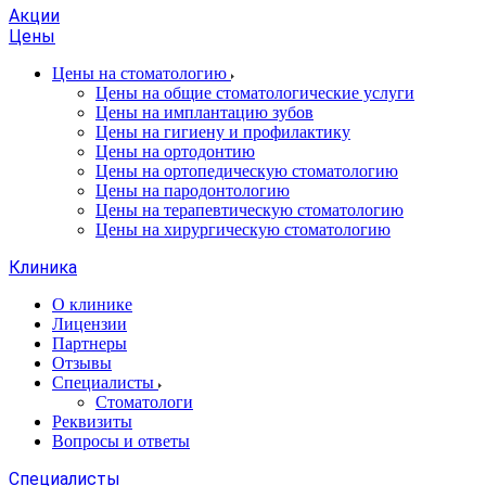
Акции
Цены
Цены на стоматологию
Цены на общие стоматологические услуги
Цены на имплантацию зубов
Цены на гигиену и профилактику
Цены на ортодонтию
Цены на ортопедическую стоматологию
Цены на пародонтологию
Цены на терапевтическую стоматологию
Цены на хирургическую стоматологию
Клиника
О клинике
Лицензии
Партнеры
Отзывы
Специалисты
Стоматологи
Реквизиты
Вопросы и ответы
Специалисты