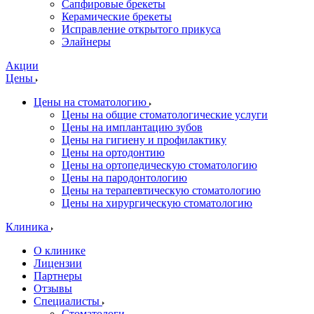
Сапфировые брекеты
Керамические брекеты
Исправление открытого прикуса
Элайнеры
Акции
Цены
Цены на стоматологию
Цены на общие стоматологические услуги
Цены на имплантацию зубов
Цены на гигиену и профилактику
Цены на ортодонтию
Цены на ортопедическую стоматологию
Цены на пародонтологию
Цены на терапевтическую стоматологию
Цены на хирургическую стоматологию
Клиника
О клинике
Лицензии
Партнеры
Отзывы
Специалисты
Стоматологи