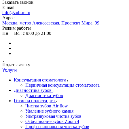
Заказать звонок
E-mail
info@zub-m.ru
Адрес
Москва, метро Алексеевская, Проспект Мира, 99
Режим работы
Пн. – Вс.: с 9:00 до 21:00
Подать заявку
Услуги
Консультация стоматолога
Первичная консультация стоматолога
Диагностика зубов
Диагностика зубов
Гигиена полости рта
Чистка зубов Air flow
Удаление зубного камня
Ультразвуковая чистка зубов
Отбеливание зубов Zoom 4
Профессиональная чистка зубов