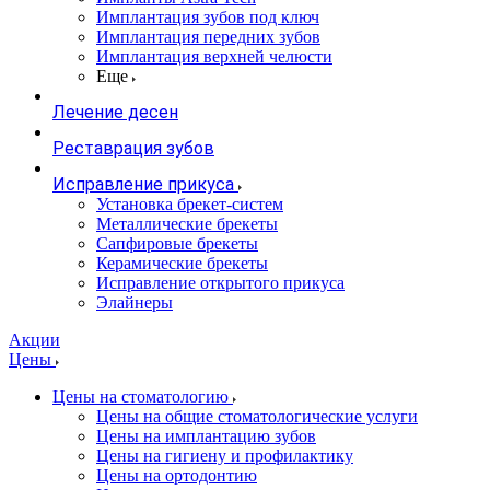
Имплантация зубов под ключ
Имплантация передних зубов
Имплантация верхней челюсти
Еще
Лечение десен
Реставрация зубов
Исправление прикуса
Установка брекет-систем
Металлические брекеты
Сапфировые брекеты
Керамические брекеты
Исправление открытого прикуса
Элайнеры
Акции
Цены
Цены на стоматологию
Цены на общие стоматологические услуги
Цены на имплантацию зубов
Цены на гигиену и профилактику
Цены на ортодонтию