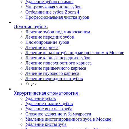
Удаление зубного камня
Ультразвуковая чистка зубов
Отбеливание зубов Zoom 4
Профессиональная чистка зубов
Лечение зубов
Лечение зубов под микроскопом
Лечение передних зубов
Пломбирование зубов
Лечение кариеса
Лечение каналов зуба под микроскопом в Москве
Лечение кариеса передних зубов
Лечение поверхностного кариеса
Лечение пришеечного кариеса
Лечение глубокого кариеса
Лечение периодонтита зубов
Еще
Хирургическая стоматология
Удаление зубов
Удаление нижних зубов
Удаление верхнего зуба
Сложное удаление зуба мудрости
Удаление дистопированного зуба в Москве
Удаление кисты зуба