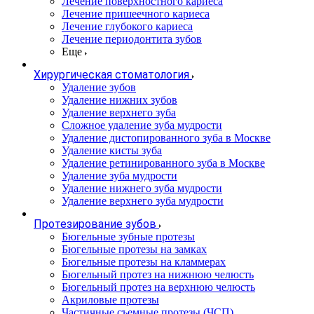
Лечение поверхностного кариеса
Лечение пришеечного кариеса
Лечение глубокого кариеса
Лечение периодонтита зубов
Еще
Хирургическая стоматология
Удаление зубов
Удаление нижних зубов
Удаление верхнего зуба
Сложное удаление зуба мудрости
Удаление дистопированного зуба в Москве
Удаление кисты зуба
Удаление ретинированного зуба в Москве
Удаление зуба мудрости
Удаление нижнего зуба мудрости
Удаление верхнего зуба мудрости
Протезирование зубов
Бюгельные зубные протезы
Бюгельные протезы на замках
Бюгельные протезы на кламмерах
Бюгельный протез на нижнюю челюсть
Бюгельный протез на верхнюю челюсть
Акриловые протезы
Частичные съемные протезы (ЧСП)