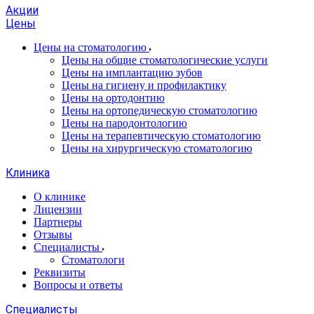
Акции
Цены
Цены на стоматологию
Цены на общие стоматологические услуги
Цены на имплантацию зубов
Цены на гигиену и профилактику
Цены на ортодонтию
Цены на ортопедическую стоматологию
Цены на пародонтологию
Цены на терапевтическую стоматологию
Цены на хирургическую стоматологию
Клиника
О клинике
Лицензии
Партнеры
Отзывы
Специалисты
Стоматологи
Реквизиты
Вопросы и ответы
Специалисты