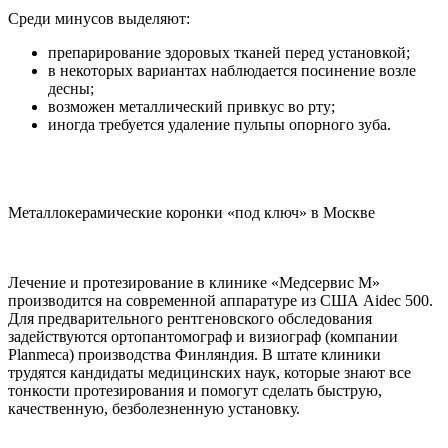
Среди минусов выделяют:
препарирование здоровых тканей перед установкой;
в некоторых вариантах наблюдается посинение возле
десны;
возможен металлический привкус во рту;
иногда требуется удаление пульпы опорного зуба.
Металлокерамические коронки «под ключ» в Москве
Лечение и протезирование в клинике «Медсервис М»
производится на современной аппаратуре из США Aidec 500.
Для предварительного рентгеновского обследования
задействуются ортопантомограф и визиограф (компании
Planmeca) производства Финляндия. В штате клиники
трудятся кандидаты медицинских наук, которые знают все
тонкости протезирования и помогут сделать быструю,
качественную, безболезненную установку.