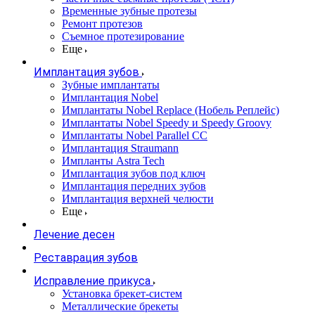
Временные зубные протезы
Ремонт протезов
Съемное протезирование
Еще
Имплантация зубов
Зубные имплантаты
Имплантация Nobel
Имплантаты Nobel Replace (Нобель Реплейс)
Имплантаты Nobel Speedy и Speedy Groovy
Имплантаты Nobel Parallel CC
Имплантация Straumann
Импланты Astra Tech
Имплантация зубов под ключ
Имплантация передних зубов
Имплантация верхней челюсти
Еще
Лечение десен
Реставрация зубов
Исправление прикуса
Установка брекет-систем
Металлические брекеты