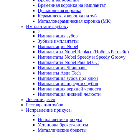
Временная коронка на имплантат
Цельнолитая коронка
Керамическая коронка на зуб
Металлокерамическая коронка (МК)
Имплантация зубов
Имплантация зубов
Зубные имплантаты
Имплантация Nobel
Имплантаты Nobel Replace (Нобель Реплейс)
Имплантаты Nobel Speedy и Speedy Groovy
Имплантаты Nobel Parallel CC
Имплантация Straumann
Импланты Astra Tech
Имплантация зубов под ключ
Имплантация передних зубов
Имплантация верхней челюсти
Имплантация нижней челюсти
Лечение десен
Реставрация зубов
Исправление прикуса
Исправление прикуса
Установка брекет-систем
Металлические брекеты