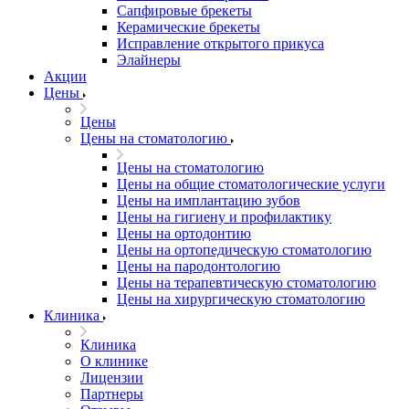
Сапфировые брекеты
Керамические брекеты
Исправление открытого прикуса
Элайнеры
Акции
Цены
Цены
Цены на стоматологию
Цены на стоматологию
Цены на общие стоматологические услуги
Цены на имплантацию зубов
Цены на гигиену и профилактику
Цены на ортодонтию
Цены на ортопедическую стоматологию
Цены на пародонтологию
Цены на терапевтическую стоматологию
Цены на хирургическую стоматологию
Клиника
Клиника
О клинике
Лицензии
Партнеры