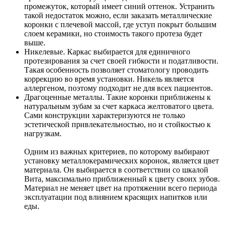
промежуток, который имеет синий оттенок. Устранить
такой недостаток можно, если заказать металлические
коронки с плечевой массой, где уступ покрыт большим
слоем керамики, но стоимость такого протеза будет
выше.
Никелевые. Каркас выбирается для единичного
протезирования за счет своей гибкости и податливости.
Такая особенность позволяет стоматологу проводить
коррекцию во время установки. Никель является
аллергеном, поэтому подходит не для всех пациентов.
Драгоценные металлы. Такие коронки приближены к
натуральным зубам за счет каркаса желтоватого цвета.
Сами конструкции характеризуются не только
эстетической привлекательностью, но и стойкостью к
нагрузкам.
Одним из важных критериев, по которому выбирают
установку металлокерамических коронок, является цвет
материала. Он выбирается в соответствии со шкалой
Вита, максимально приближенный к цвету своих зубов.
Материал не меняет цвет на протяжении всего периода
эксплуатации под влиянием красящих напитков или
еды.