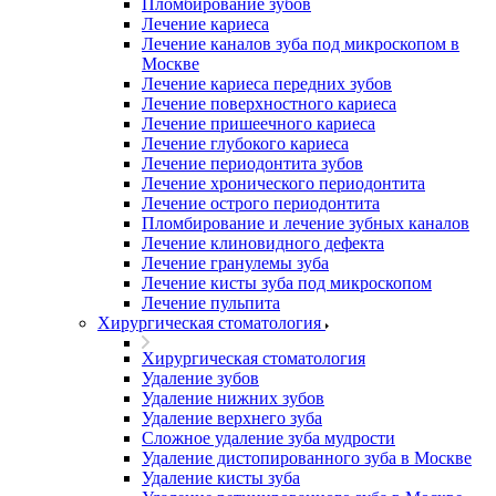
Пломбирование зубов
Лечение кариеса
Лечение каналов зуба под микроскопом в
Москве
Лечение кариеса передних зубов
Лечение поверхностного кариеса
Лечение пришеечного кариеса
Лечение глубокого кариеса
Лечение периодонтита зубов
Лечение хронического периодонтита
Лечение острого периодонтита
Пломбирование и лечение зубных каналов
Лечение клиновидного дефекта
Лечение гранулемы зуба
Лечение кисты зуба под микроскопом
Лечение пульпита
Хирургическая стоматология
Хирургическая стоматология
Удаление зубов
Удаление нижних зубов
Удаление верхнего зуба
Сложное удаление зуба мудрости
Удаление дистопированного зуба в Москве
Удаление кисты зуба