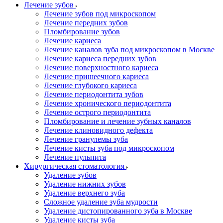
Лечение зубов
Лечение зубов под микроскопом
Лечение передних зубов
Пломбирование зубов
Лечение кариеса
Лечение каналов зуба под микроскопом в Москве
Лечение кариеса передних зубов
Лечение поверхностного кариеса
Лечение пришеечного кариеса
Лечение глубокого кариеса
Лечение периодонтита зубов
Лечение хронического периодонтита
Лечение острого периодонтита
Пломбирование и лечение зубных каналов
Лечение клиновидного дефекта
Лечение гранулемы зуба
Лечение кисты зуба под микроскопом
Лечение пульпита
Хирургическая стоматология
Удаление зубов
Удаление нижних зубов
Удаление верхнего зуба
Сложное удаление зуба мудрости
Удаление дистопированного зуба в Москве
Удаление кисты зуба